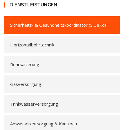
DIENSTLEISTUNGEN
Sicherheits- & Gesundheitskoordinator (SiGeKo)
Horizontalbohrtechnik
Rohrsanierung
Gasversorgung
Trinkwasserversorgung
Abwasserentsorgung & Kanalbau