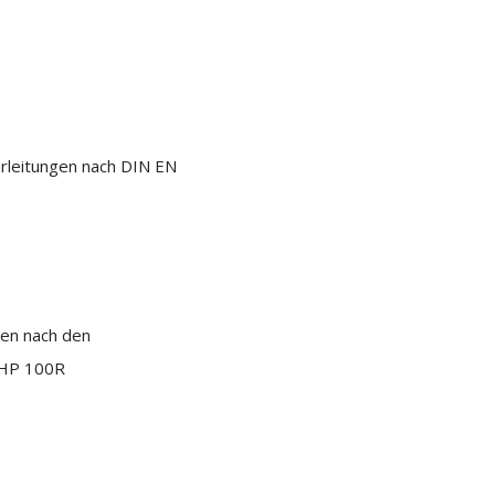
rleitungen nach DIN EN
gen nach den
 HP 100R