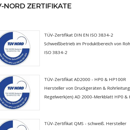
-NORD ZERTIFIKATE
TÜV-Zertifikat DIN EN ISO 3834-2
Schweißbetrieb im Produktbereich von Roh
ISO 3834-2
TÜV-Zertifikat AD2000 - HP0 & HP100R
Hersteller von Druckgeräten & Rohrleitun
Regelwerk(en) AD 2000-Merkblatt HP0 &
TÜV-Zertifikat QMS - schweiß. Hersteller