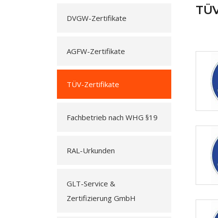
TÜV
DVGW-Zertifikate
AGFW-Zertifikate
TÜV-Zertifikate
Fachbetrieb nach WHG §19
RAL-Urkunden
GLT-Service &
Zertifizierung GmbH